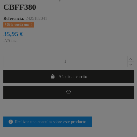
CBFF380
Referencia:
2425182041
Sólo queda uno !
35,95 €
IVA inc.
Añadir al carrito
Realizar una consulta sobre este producto