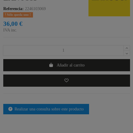
Referencia:
2246103069
Sólo queda uno !
36,00 €
IVA inc.
Añadir al carrito
Realizar una consulta sobre este producto