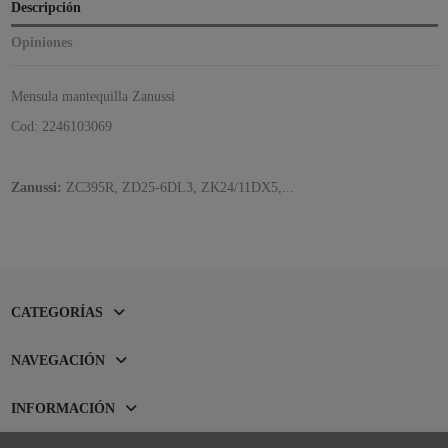
Descripción
Opiniones
Mensula mantequilla Zanussi
Cod: 2246103069
Zanussi:
ZC395R, ZD25-6DL3, ZK24/11DX5,...
CATEGORÍAS
NAVEGACIÓN
INFORMACIÓN