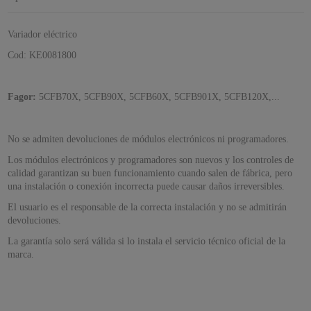
Variador eléctrico
Cod: KE0081800
Fagor:
5CFB70X, 5CFB90X, 5CFB60X, 5CFB901X, 5CFB120X,...
No se admiten devoluciones de módulos electrónicos ni programadores.
Los módulos electrónicos y programadores son nuevos y los controles de
calidad garantizan su buen funcionamiento cuando salen de fábrica, pero
una instalación o conexión incorrecta puede causar daños irreversibles.
El usuario es el responsable de la correcta instalación y no se admitirán
devoluciones.
La garantía solo será válida si lo instala el servicio técnico oficial de la
marca.