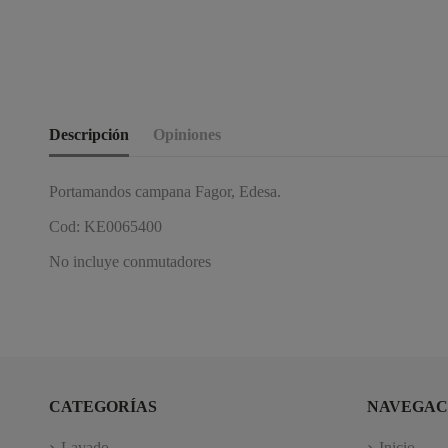
Descripción
Opiniones
Portamandos campana Fagor, Edesa.
Cod: KE0065400
No incluye conmutadores
CATEGORÍAS
NAVEGAC
Lavado
Inicio