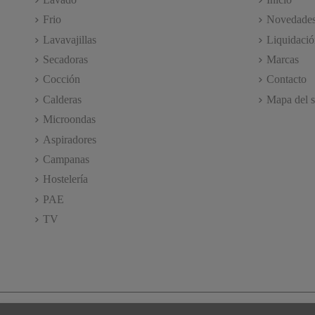
Frio
Novedade
Lavavajillas
Liquidació
Secadoras
Marcas
Cocción
Contacto
Calderas
Mapa del s
Microondas
Aspiradores
Campanas
Hostelería
PAE
TV