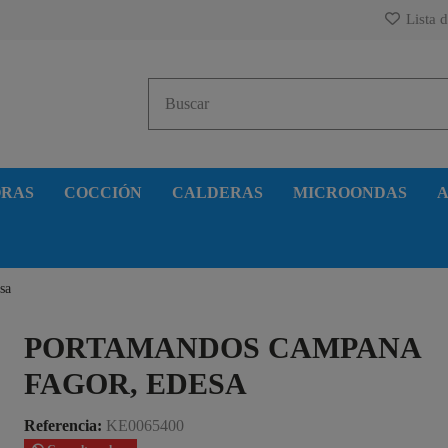
Lista d
ORAS
COCCIÓN
CALDERAS
MICROONDAS
A
sa
PORTAMANDOS CAMPANA
FAGOR, EDESA
Referencia:
KE0065400