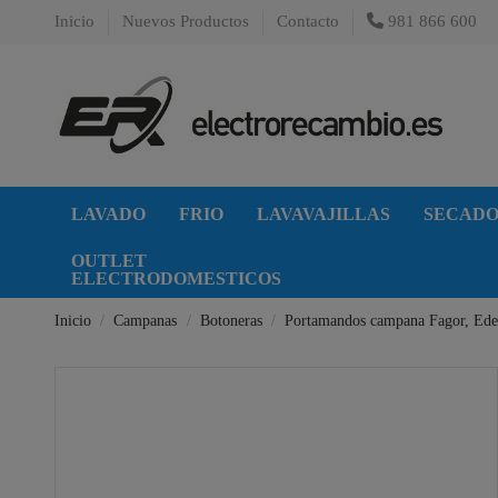
Inicio
Nuevos Productos
Contacto
981 866 600
LAVADO
FRIO
LAVAVAJILLAS
SECAD
OUTLET
ELECTRODOMESTICOS
Inicio
Campanas
Botoneras
Portamandos campana Fagor, Ede