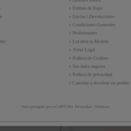
s
Formas de Pago
n
Envíos / Devoluciones
Condiciones Generales
Profesionales
itio
Localiza tu Modelo
Aviso Legal
Política de Cookies
Sus datos seguros
Política de privacidad
Cancelar o devolver un pedido
Sitio protegido por reCAPTCHA.
Privacidad
-
Términos