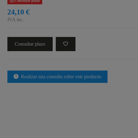
Consultar plazo
24,10 €
IVA inc.
Consultar plazo
Realizar una consulta sobre este producto