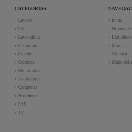
CATEGORÍAS
NAVEGAC
Lavado
Inicio
Frio
Novedade
Lavavajillas
Liquidació
Secadoras
Marcas
Cocción
Contacto
Calderas
Mapa del s
Microondas
Aspiradores
Campanas
Hostelería
PAE
TV