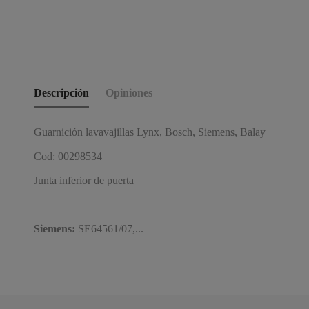
Descripción
Opiniones
Guarnición lavavajillas Lynx, Bosch, Siemens, Balay
Cod: 00298534
Junta inferior de puerta
Siemens:
SE64561/07,...