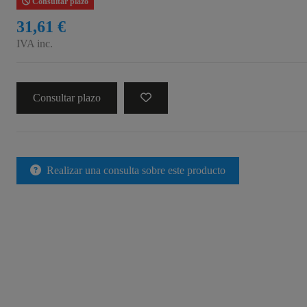
Consultar plazo
31,61 €
IVA inc.
Consultar plazo
Realizar una consulta sobre este producto