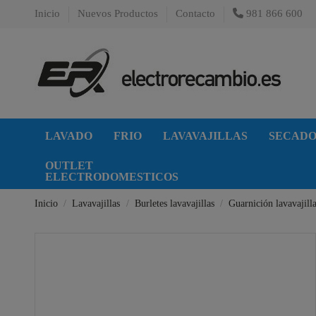
Inicio
Nuevos Productos
Contacto
981 866 600
LAVADO
FRIO
LAVAVAJILLAS
SECAD
OUTLET
ELECTRODOMESTICOS
Inicio
Lavavajillas
Burletes lavavajillas
Guarnición lavavajill