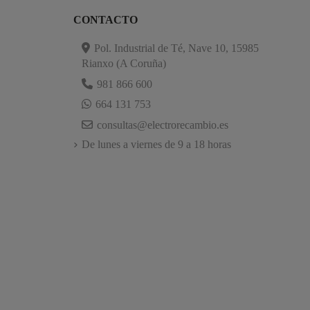
CONTACTO
Pol. Industrial de Té, Nave 10, 15985
Rianxo (A Coruña)
981 866 600
664 131 753
consultas@electrorecambio.es
De lunes a viernes de 9 a 18 horas