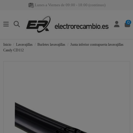
Lunes a Viernes de 09:00 - 18:00 (continuo)
0
Inicio
Lavavajillas
Burletes lavavajillas
Junta inferior contrapuerta lavavajillas
Candy CD112