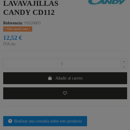
LAVAVAJILLAS
CANDY CD112
Referencia:
91620003
Sólo queda uno !
12,52 €
IVA inc.
Añadir al carrito
Realizar una consulta sobre este producto