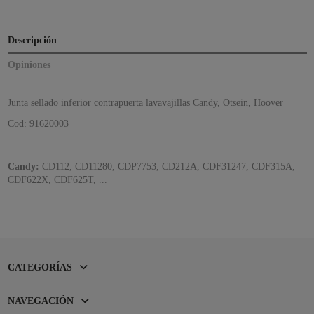
Descripción
Opiniones
Junta sellado inferior contrapuerta lavavajillas Candy, Otsein, Hoover
Cod: 91620003
Candy:
CD112, CD11280, CDP7753, CD212A,
CDF31247, CDF315A,
CDF622X, CDF625T, ...
CATEGORÍAS
NAVEGACIÓN