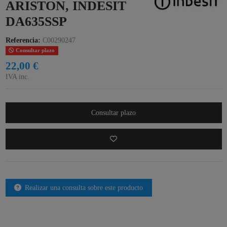
ARISTON, INDESIT
DA635SSP
Referencia:
C00290247
Consultar plazo
22,00 €
IVA inc.
Consultar plazo
Realizar una consulta sobre este producto