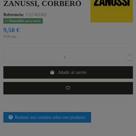
ZANUSSI, CORBERÓ
Referencia:
1527401002
Disponible para envío
9,50 €
IVA inc.
Añadir al carrito
Realizar una consulta sobre este producto