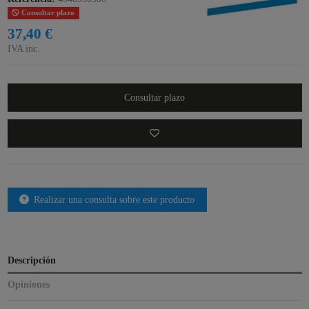
Consultar plazo
37,40 €
IVA inc.
Consultar plazo
Realizar una consulta sobre este producto
Descripción
Opiniones