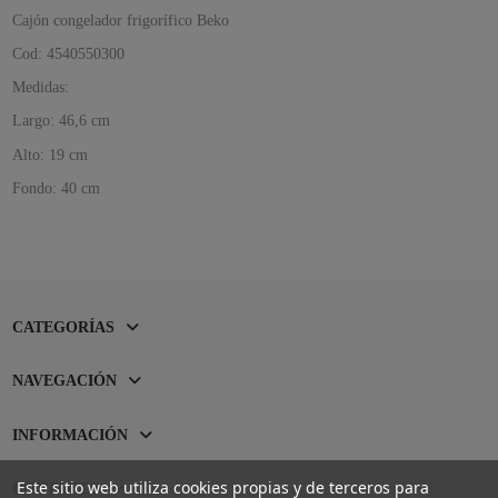
Cajón congelador frigorífico Beko
Cod: 4540550300
Medidas:
Largo: 46,6 cm
Alto: 19 cm
Fondo: 40 cm
CATEGORÍAS
NAVEGACIÓN
INFORMACIÓN
Este sitio web utiliza cookies propias y de terceros para
CONTACTO