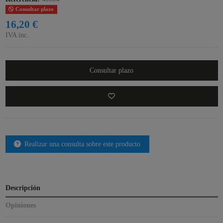
Consultar plazo
16,20 €
IVA inc.
Consultar plazo
Realizar una consulta sobre este producto
Descripción
Opiniones