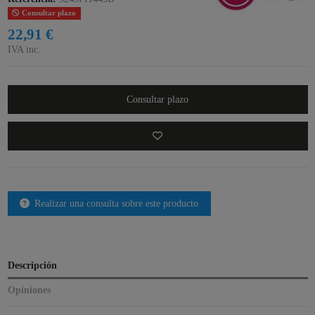
Consultar plazo
22,91 €
IVA inc.
Consultar plazo
Realizar una consulta sobre este producto
Descripción
Opiniones