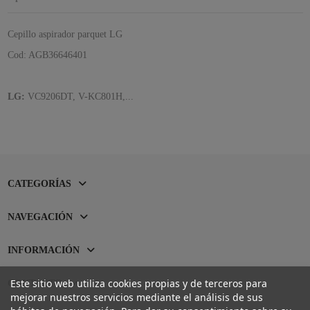
Cepillo aspirador parquet LG
Cod: AGB36646401
LG:
VC9206DT, V-KC801H,...
CATEGORÍAS
NAVEGACIÓN
INFORMACIÓN
Este sitio web utiliza cookies propias y de terceros para
CONTACTO
mejorar nuestros servicios mediante el análisis de sus