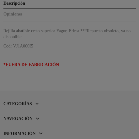
Descripción
Opiniones
Rejilla abatible cesto superior Fagor, Edesa ***Repuesto obsoleto, ya no
disponible.
Cod: VJ1A000I5
*FUERA DE FABRICACIÓN
CATEGORÍAS
NAVEGACIÓN
INFORMACIÓN