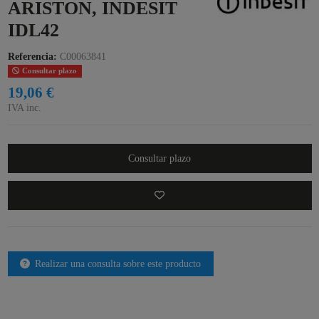
ARISTON, INDESIT
IDL42
Referencia:
C00063841
Consultar plazo
19,06 €
IVA inc.
Consultar plazo
Realizar una consulta sobre este producto