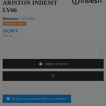
ARISTON INDESIT
LV66
Referencia:
C00114049
Sólo queda uno !
26,90 €
IVA inc.
Añadir al carrito
Realizar una consulta sobre este producto