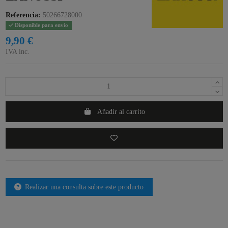
Referencia:
50266728000
Disponible para envío
9,90 €
IVA inc.
Añadir al carrito
Realizar una consulta sobre este producto