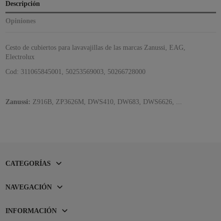
Descripción
Opiniones
Cesto de cubiertos para lavavajillas de las marcas Zanussi, EAG,
Electrolux
Cod: 311065845001, 50253569003, 50266728000
Zanussi:
Z916B, ZP3626M,
DWS410, DW683, DWS6626, ...
CATEGORÍAS
NAVEGACIÓN
INFORMACIÓN