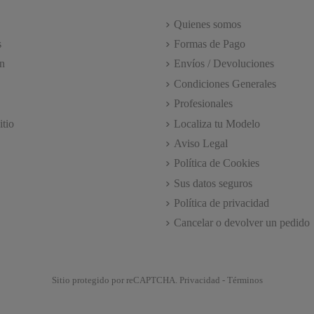
Quienes somos
s
Formas de Pago
n
Envíos / Devoluciones
Condiciones Generales
Profesionales
itio
Localiza tu Modelo
Aviso Legal
Política de Cookies
Sus datos seguros
Política de privacidad
Cancelar o devolver un pedido
Sitio protegido por reCAPTCHA.
Privacidad
-
Términos