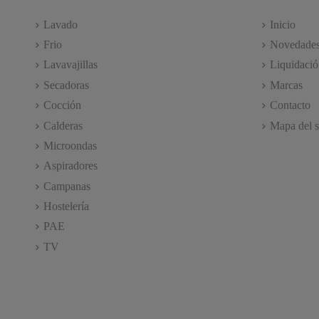
Lavado
Inicio
Frio
Novedade
Lavavajillas
Liquidació
Secadoras
Marcas
Cocción
Contacto
Calderas
Mapa del s
Microondas
Aspiradores
Campanas
Hostelería
PAE
TV