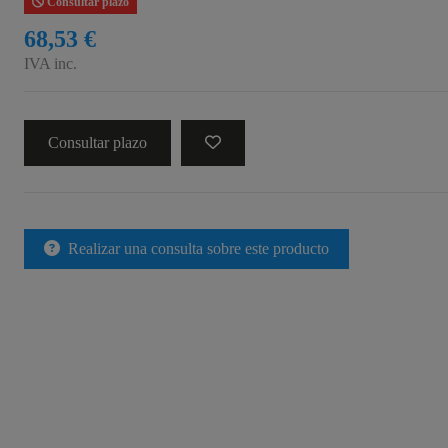
Consultar plazo
68,53 €
IVA inc.
Consultar plazo
Realizar una consulta sobre este producto