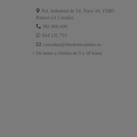
Pol. Industrial de Té, Nave 10, 15985
Rianxo (A Coruña)
981 866 600
664 131 753
consultas@electrorecambio.es
De lunes a viernes de 9 a 18 horas