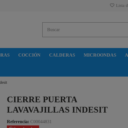
Lista d
ORAS
COCCIÓN
CALDERAS
MICROONDAS
A
desit
CIERRE PUERTA
LAVAVAJILLAS INDESIT
Referencia:
C00044831