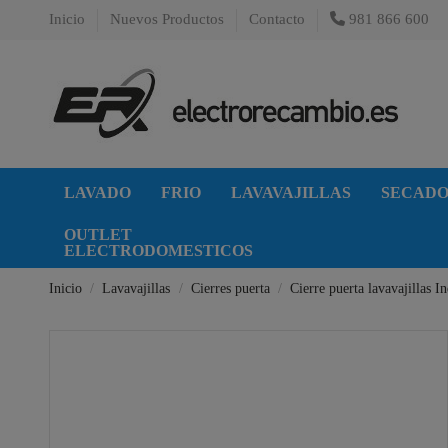
Inicio
Nuevos Productos
Contacto
981 866 600
LAVADO
FRIO
LAVAVAJILLAS
SECAD
OUTLET
ELECTRODOMESTICOS
Inicio
Lavavajillas
Cierres puerta
Cierre puerta lavavajillas In