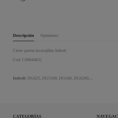
Descripción
Opiniones
Cierre puerta lavavajillas Indesit
Cod: C00044831
Indesit:
DG625, DG5100, DG640, DG6200,...
CATEGORÍAS
NAVEGAC