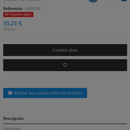
Referencia:
10004396
Consultar plazo
35,21 €
IVA inc.
Consultar plazo
Realizar una consulta sobre este producto
Descripción
Opiniones