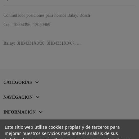
Conmutador posiciones para hornos Balay, Bosch
Cod: 10004396,
12050969
Balay:
3HB4331X0/30, 3HB4331X0/67, ...
CATEGORÍAS
NAVEGACIÓN
INFORMACIÓN
Este sitio web utiliza cookies propias y de terceros para
CONTACTO
mejorar nuestros servicios mediante el análisis de sus