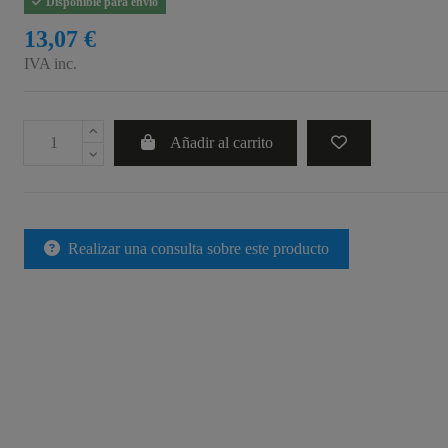
Disponible para envío
13,07 €
IVA inc.
Añadir al carrito
Realizar una consulta sobre este producto