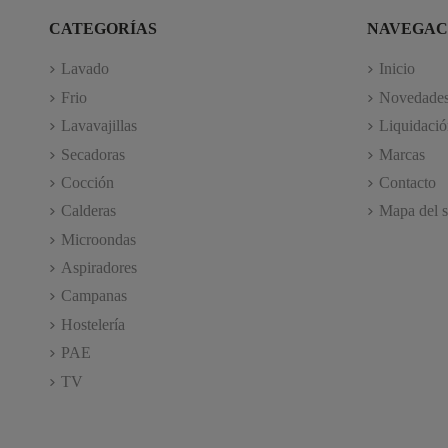
CATEGORÍAS
NAVEGAC
Lavado
Inicio
Frio
Novedade
Lavavajillas
Liquidació
Secadoras
Marcas
Cocción
Contacto
Calderas
Mapa del s
Microondas
Aspiradores
Campanas
Hostelería
PAE
TV