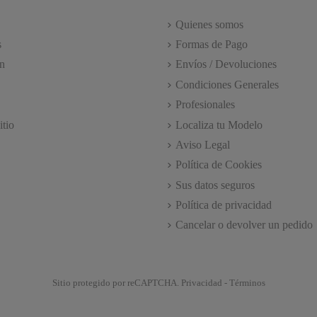
Quienes somos
s
Formas de Pago
n
Envíos / Devoluciones
Condiciones Generales
Profesionales
itio
Localiza tu Modelo
Aviso Legal
Política de Cookies
Sus datos seguros
Política de privacidad
Cancelar o devolver un pedido
Sitio protegido por reCAPTCHA.
Privacidad
-
Términos