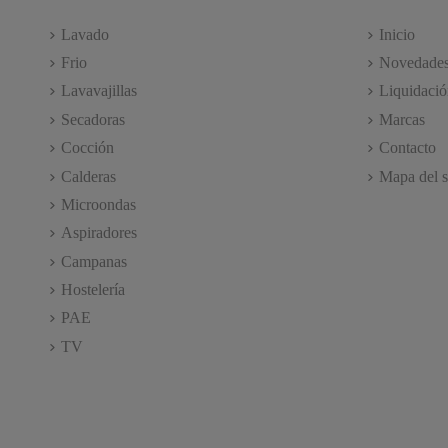
Lavado
Inicio
Frio
Novedade
Lavavajillas
Liquidació
Secadoras
Marcas
Cocción
Contacto
Calderas
Mapa del s
Microondas
Aspiradores
Campanas
Hostelería
PAE
TV