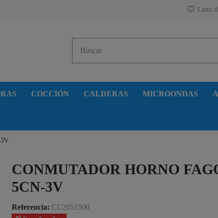
Lista d
ORAS
COCCIÓN
CALDERAS
MICROONDAS
A
-3V
CONMUTADOR HORNO FAG
5CN-3V
Referencia:
CC2051500