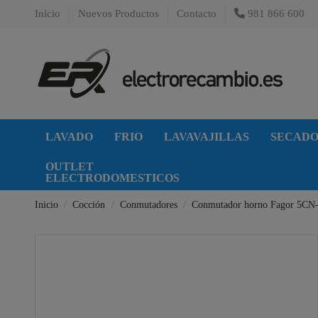
Inicio
Nuevos Productos
Contacto
981 866 600
LAVADO
FRIO
LAVAVAJILLAS
SECAD
OUTLET
ELECTRODOMESTICOS
Inicio
Cocción
Conmutadores
Conmutador horno Fagor 5CN