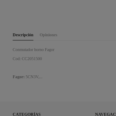
Descripción
Opiniones
Conmutador horno Fagor
Cod: CC2051500
Fagor:
5CN3V,...
CATEGORÍAS
NAVEGAC