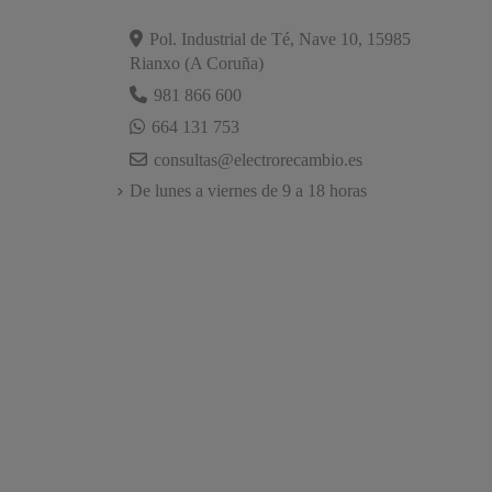
Pol. Industrial de Té, Nave 10, 15985
Rianxo (A Coruña)
981 866 600
664 131 753
consultas@electrorecambio.es
De lunes a viernes de 9 a 18 horas