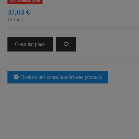
Consultar plazo
37,63 €
IVA inc.
Consultar plazo
Realizar una consulta sobre este producto