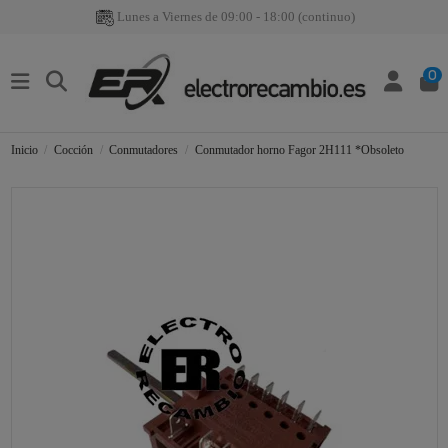
Lunes a Viernes de 09:00 - 18:00 (continuo)
0
Inicio
Cocción
Conmutadores
Conmutador horno Fagor 2H111 *Obsoleto