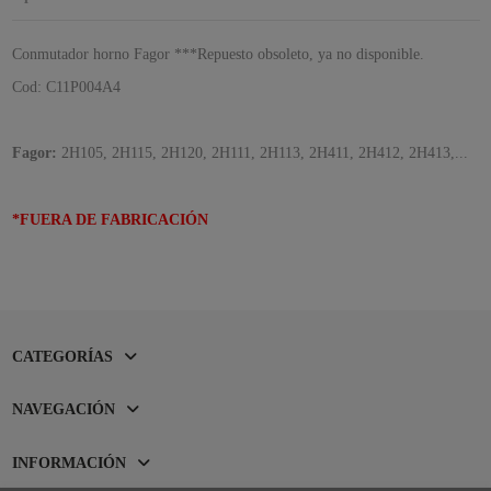
Conmutador horno Fagor ***Repuesto obsoleto, ya no disponible.
Cod: C11P004A4
Fagor:
2H105, 2H115, 2H120, 2H111, 2H113, 2H411, 2H412, 2H413,...
*FUERA DE FABRICACIÓN
CATEGORÍAS
NAVEGACIÓN
INFORMACIÓN