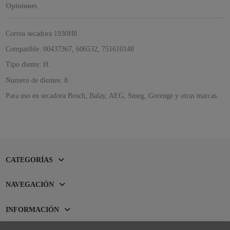
Opiniones
Correa secadora 1930H8.
Compatible: 00437367, 606532,
751610148
Tipo diente: H.
Numero de dientes: 8.
Para uso en secadora Bosch, Balay, AEG, Smeg, Gorenge y otras marcas.
CATEGORÍAS
NAVEGACIÓN
INFORMACIÓN