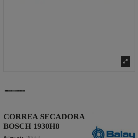
CORREA SECADORA
BOSCH 1930H8
Referencia:
1930H8