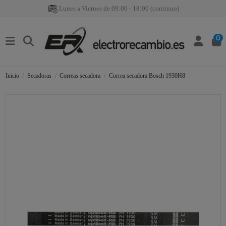
Lunes a Viernes de 09:00 - 18:00 (continuo)
0
Inicio
Secadoras
Correas secadora
Correa secadora Bosch 1930H8