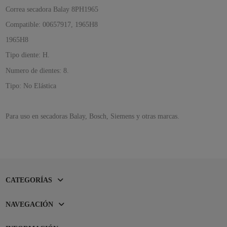
Correa secadora Balay 8PH1965
Compatible:
00657917, 1965H8
1965H8
Tipo diente: H.
Numero de dientes: 8.
Tipo: No Elástica
Para uso en secadoras Balay, Bosch, Siemens y otras marcas.
CATEGORÍAS
NAVEGACIÓN