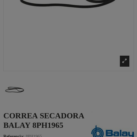
CORREA SECADORA
BALAY 8PH1965
Referencia:
8PH1965