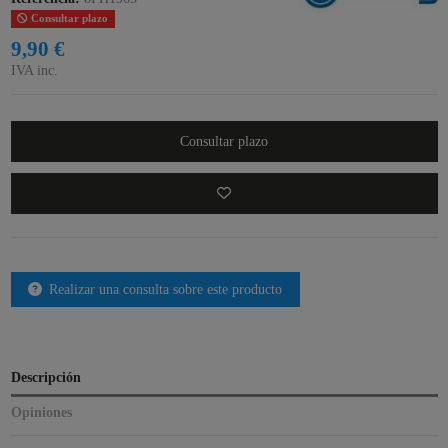
Consultar plazo
9,90 €
IVA inc.
Consultar plazo
Realizar una consulta sobre este producto
Descripción
Opiniones