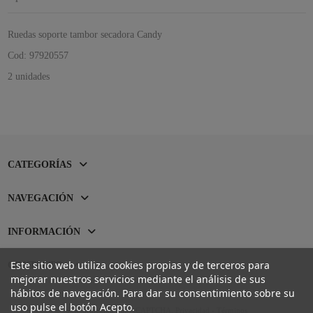
Ruedas soporte tambor secadora Candy
Cod: 97920557
2 unidades
CATEGORÍAS
NAVEGACIÓN
INFORMACIÓN
Este sitio web utiliza cookies propias y de terceros para
CONTACTO
mejorar nuestros servicios mediante el análisis de sus
hábitos de navegación. Para dar su consentimiento sobre su
uso pulse el botón Acepto.
Sitio protegido por reCAPTCHA.
Privacidad
-
Términos