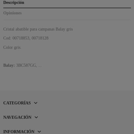
Descripción
Opiniones
Cristal abatible para campanas Balay gris
Cod: 00718853, 00718128
Color gris.
Balay:
3BC587GG, ...
CATEGORÍAS
NAVEGACIÓN
INFORMACIÓN