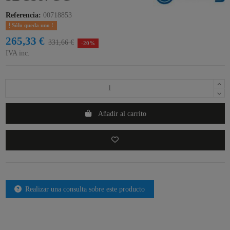
Referencia:
00718853
Sólo queda uno !
265,33 €
331,66 €
-20%
IVA inc.
Añadir al carrito
Realizar una consulta sobre este producto