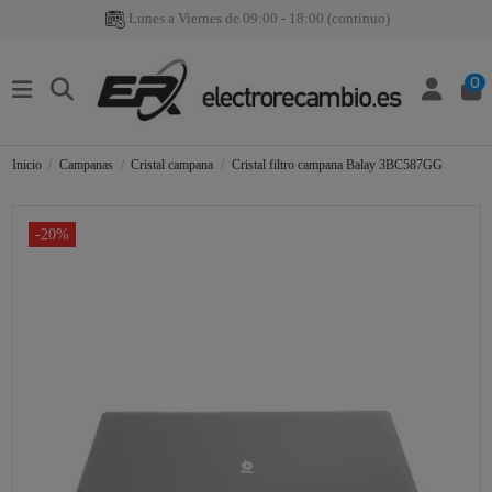
Lunes a Viernes de 09:00 - 18:00 (continuo)
0
Inicio
Campanas
Cristal campana
Cristal filtro campana Balay 3BC587GG
-20%