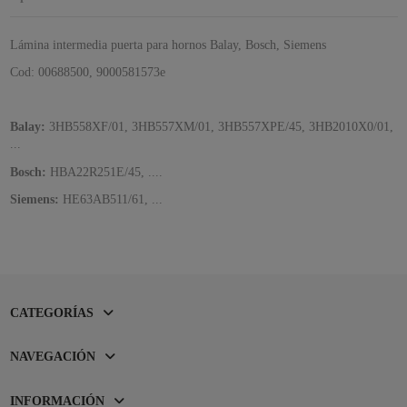
Lámina intermedia puerta para hornos Balay, Bosch, Siemens
Cod: 00688500, 9000581573e
Balay:
3HB558XF/01, 3HB557XM/01, 3HB557XPE/45, 3HB2010X0/01,
...
Bosch:
HBA22R251E/45, ....
Siemens:
HE63AB511/61, ...
CATEGORÍAS
NAVEGACIÓN
INFORMACIÓN