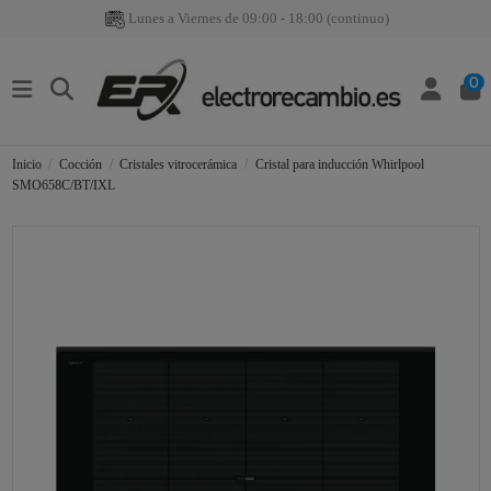
Lunes a Viernes de 09:00 - 18:00 (continuo)
0
Inicio
Cocción
Cristales vitrocerámica
Cristal para inducción Whirlpool
SMO658C/BT/IXL