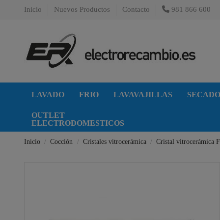
Inicio
Nuevos Productos
Contacto
981 866 600
LAVADO
FRIO
LAVAVAJILLAS
SECAD
OUTLET
ELECTRODOMESTICOS
Inicio
Cocción
Cristales vitrocerámica
Cristal vitrocerámica