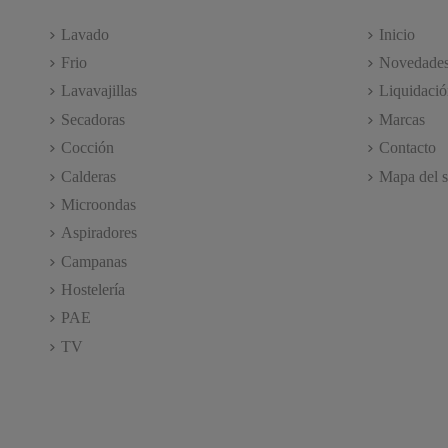
Lavado
Inicio
Frio
Novedade
Lavavajillas
Liquidació
Secadoras
Marcas
Cocción
Contacto
Calderas
Mapa del s
Microondas
Aspiradores
Campanas
Hostelería
PAE
TV