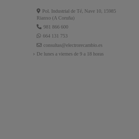
Pol. Industrial de Té, Nave 10, 15985
Rianxo (A Coruña)
981 866 600
664 131 753
consultas@electrorecambio.es
De lunes a viernes de 9 a 18 horas