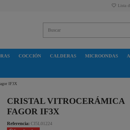
Lista d
ORAS
COCCIÓN
CALDERAS
MICROONDAS
A
 Fagor IF3X
CRISTAL VITROCERÁMICA
FAGOR IF3X
Referencia:
CI5L01224