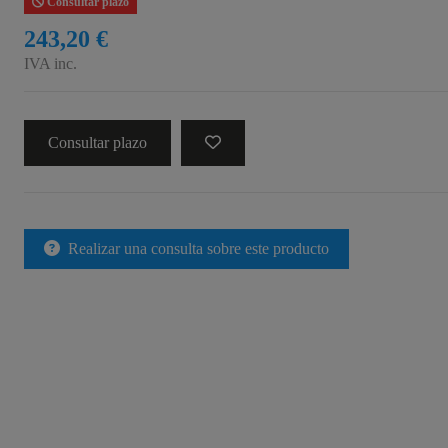
Consultar plazo
243,20 €
IVA inc.
Consultar plazo
Realizar una consulta sobre este producto