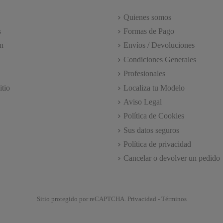
Quienes somos
s
Formas de Pago
n
Envíos / Devoluciones
Condiciones Generales
Profesionales
itio
Localiza tu Modelo
Aviso Legal
Política de Cookies
Sus datos seguros
Política de privacidad
Cancelar o devolver un pedido
Sitio protegido por reCAPTCHA.
Privacidad
-
Términos