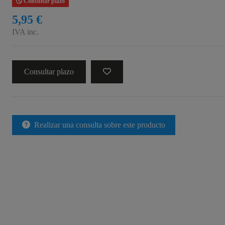
Consultar plazo
5,95 €
IVA inc.
Consultar plazo
Realizar una consulta sobre este producto