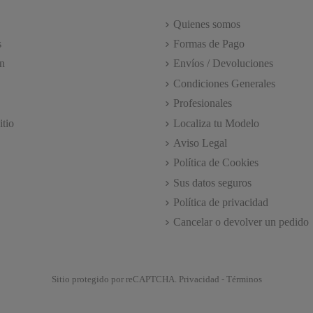
Quienes somos
s
Formas de Pago
n
Envíos / Devoluciones
Condiciones Generales
Profesionales
itio
Localiza tu Modelo
Aviso Legal
Política de Cookies
Sus datos seguros
Política de privacidad
Cancelar o devolver un pedido
Sitio protegido por reCAPTCHA.
Privacidad
-
Términos