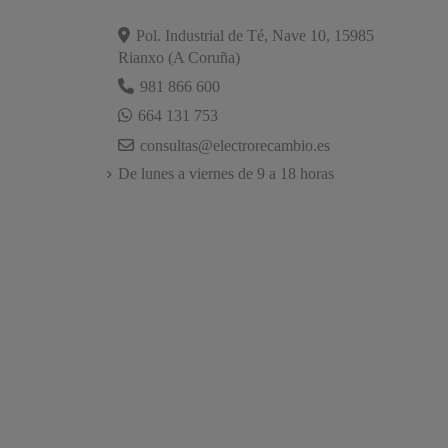
Pol. Industrial de Té, Nave 10, 15985
Rianxo (A Coruña)
981 866 600
664 131 753
consultas@electrorecambio.es
De lunes a viernes de 9 a 18 horas