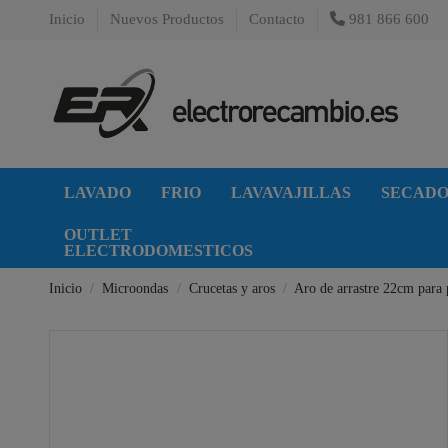
Inicio
Nuevos Productos
Contacto
981 866 600
LAVADO
FRIO
LAVAVAJILLAS
SECAD
OUTLET
ELECTRODOMESTICOS
Inicio
Microondas
Crucetas y aros
Aro de arrastre 22cm para