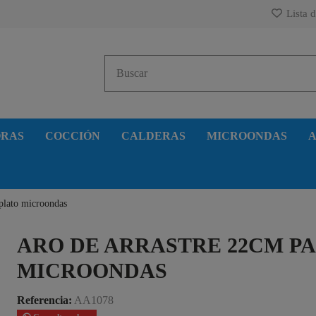
Lista d
ORAS
COCCIÓN
CALDERAS
MICROONDAS
A
 plato microondas
ARO DE ARRASTRE 22CM P
MICROONDAS
Referencia:
AA1078