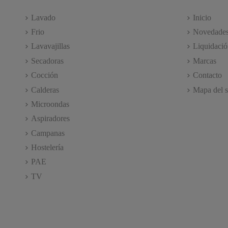
Lavado
Inicio
Frio
Novedade
Lavavajillas
Liquidació
Secadoras
Marcas
Cocción
Contacto
Calderas
Mapa del s
Microondas
Aspiradores
Campanas
Hostelería
PAE
TV