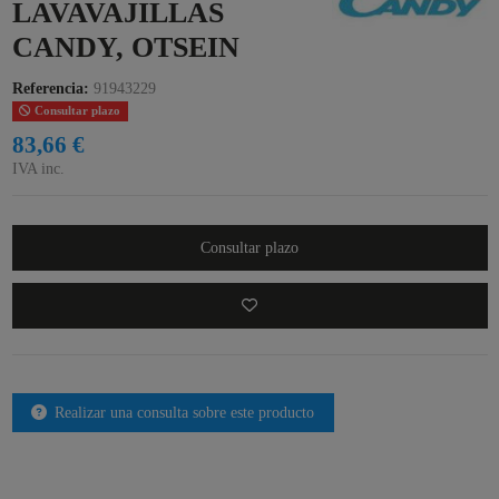
LAVAVAJILLAS
CANDY, OTSEIN
Referencia:
91943229
Consultar plazo
83,66 €
IVA inc.
Consultar plazo
Realizar una consulta sobre este producto