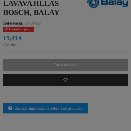
LAVAVAJILLAS
BOSCH, BALAY
Referencia:
00490467
Consultar plazo
19,49 €
IVA inc.
Fuera de stock
Realizar una consulta sobre este producto