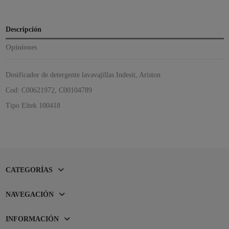
Descripción
Opiniones
Dosificador de detergente lavavajillas Indesit, Ariston
Cod:
C00621972,
C00104789
Tipo Eltek 100418
CATEGORÍAS
NAVEGACIÓN
INFORMACIÓN