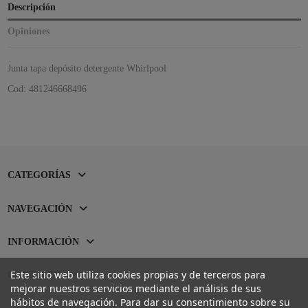
Descripción
Opiniones
Junta tapa depósito detergente Whirlpool
Cod: 481246668496
CATEGORÍAS
NAVEGACIÓN
INFORMACIÓN
Este sitio web utiliza cookies propias y de terceros para
CONTACTO
mejorar nuestros servicios mediante el análisis de sus
hábitos de navegación. Para dar su consentimiento sobre su