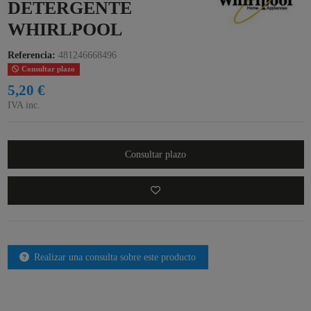
DETERGENTE
WHIRLPOOL
Referencia:
481246668496
Consultar plazo
5,20 €
IVA inc.
Consultar plazo
Realizar una consulta sobre este producto