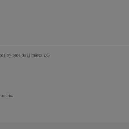
Side by Side de la marca LG
ecambio.