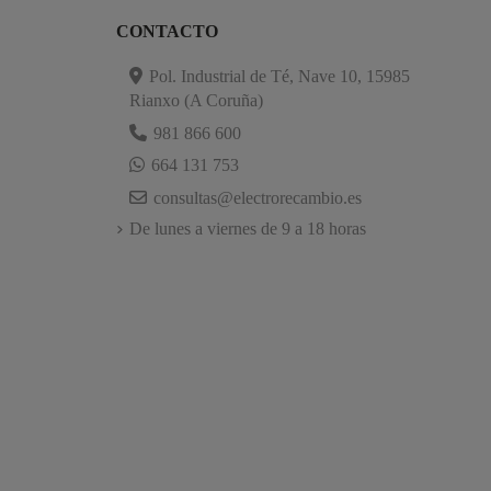
CONTACTO
Pol. Industrial de Té, Nave 10, 15985
Rianxo (A Coruña)
981 866 600
664 131 753
consultas@electrorecambio.es
De lunes a viernes de 9 a 18 horas