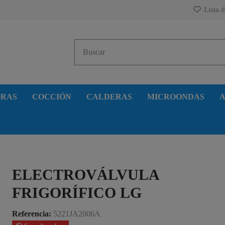
Lista d
ORAS
COCCIÓN
CALDERAS
MICROONDAS
A
ELECTROVÁLVULA
FRIGORÍFICO LG
Referencia:
5221JA2006A