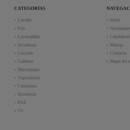
CATEGORÍAS
NAVEGAC
Lavado
Inicio
Frio
Novedade
Lavavajillas
Liquidació
Secadoras
Marcas
Cocción
Contacto
Calderas
Mapa del s
Microondas
Aspiradores
Campanas
Hostelería
PAE
TV