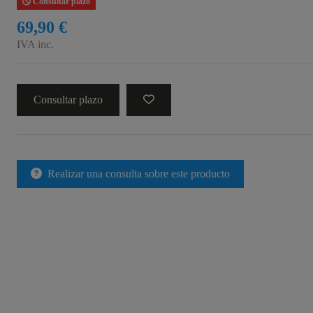
Consultar plazo
69,90 €
IVA inc.
Consultar plazo
Realizar una consulta sobre este producto