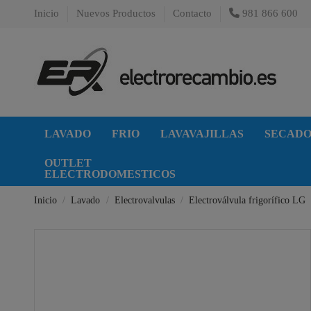
Inicio
Nuevos Productos
Contacto
981 866 600
LAVADO
FRIO
LAVAVAJILLAS
SECAD
OUTLET
ELECTRODOMESTICOS
Inicio
Lavado
Electrovalvulas
Electroválvula frigorífico LG