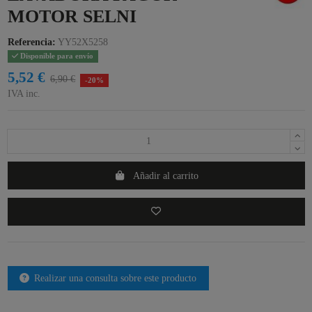
MOTOR SELNI
Referencia:
YY52X5258
Disponible para envío
5,52 €
6,90 €
-20%
IVA inc.
Añadir al carrito
Realizar una consulta sobre este producto