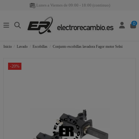
Lunes a Viernes de 09:00 - 18:00 (continuo)
0
Inicio
Lavado
Escobillas
Conjunto escobillas lavadora Fagor motor Selni
-20%