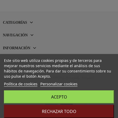
CATEGORÍAS
NAVEGACIÓN
INFORMACIÓN
Este sitio web utiliza cookies propias y de terceros para
CONTACTO
mejorar nuestros servicios mediante el análisis de sus
hábitos de navegación. Para dar su consentimiento sobre su
uso pulse el botón Acepto.
Sitio protegido por reCAPTCHA.
Privacidad
-
Términos
Política de cookies
Personalizar cookies
ACEPTO
RECHAZAR TODO