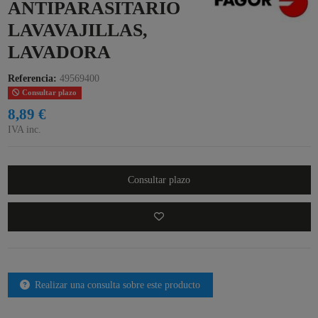
ANTIPARASITARIO
LAVAVAJILLAS,
LAVADORA
Referencia:
49569400
Consultar plazo
8,89 €
IVA inc.
Consultar plazo
Realizar una consulta sobre este producto