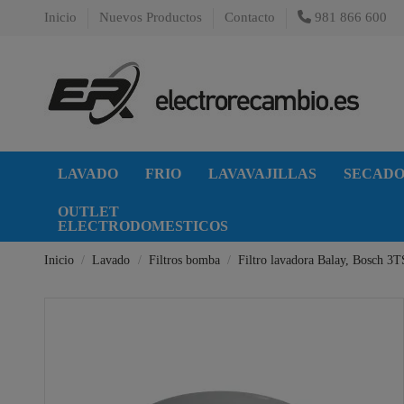
Inicio
Nuevos Productos
Contacto
981 866 600
LAVADO
FRIO
LAVAVAJILLAS
SECAD
OUTLET
ELECTRODOMESTICOS
Inicio
Lavado
Filtros bomba
Filtro lavadora Balay, Bosch 3