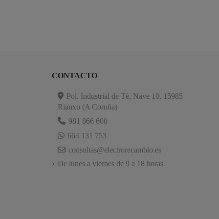
CONTACTO
Pol. Industrial de Té, Nave 10, 15985
Rianxo (A Coruña)
981 866 600
664 131 753
consultas@electrorecambio.es
De lunes a viernes de 9 a 18 horas