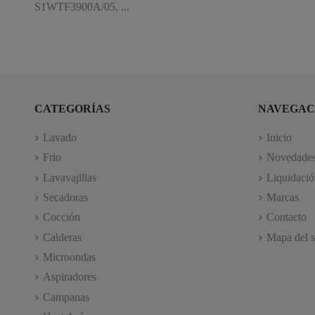
S1WTF3900A/05, ...
CATEGORÍAS
NAVEGAC
Lavado
Inicio
Frio
Novedade
Lavavajillas
Liquidació
Secadoras
Marcas
Cocción
Contacto
Calderas
Mapa del s
Microondas
Aspiradores
Campanas