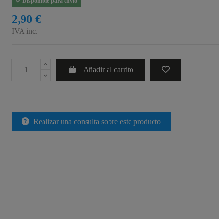
Disponible para envío
2,90 €
IVA inc.
Añadir al carrito
Realizar una consulta sobre este producto