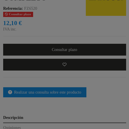
Referencia:
FZ6520
Consultar plazo
12,10 €
IVA inc.
Consultar plazo
Realizar una consulta sobre este producto
Descripción
Opiniones