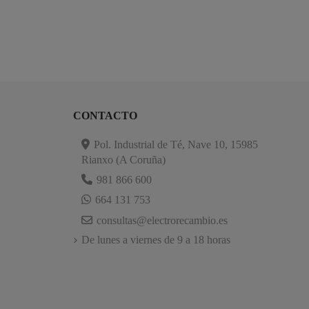
CONTACTO
Pol. Industrial de Té, Nave 10, 15985
Rianxo (A Coruña)
981 866 600
664 131 753
consultas@electrorecambio.es
De lunes a viernes de 9 a 18 horas