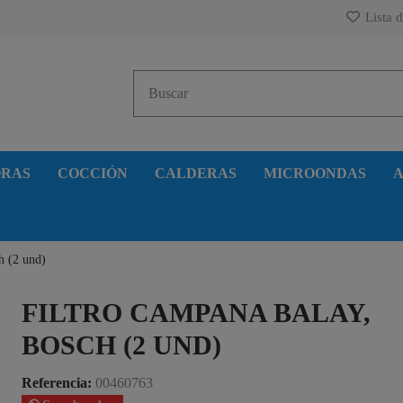
Lista d
ORAS
COCCIÓN
CALDERAS
MICROONDAS
A
h (2 und)
FILTRO CAMPANA BALAY,
BOSCH (2 UND)
Referencia:
00460763