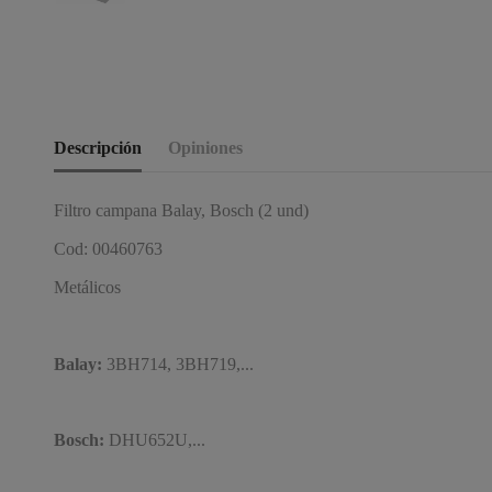
Descripción
Opiniones
Filtro campana Balay, Bosch (2 und)
Cod: 00460763
Metálicos
Balay:
3BH714, 3BH719,...
Bosch:
DHU652U,...