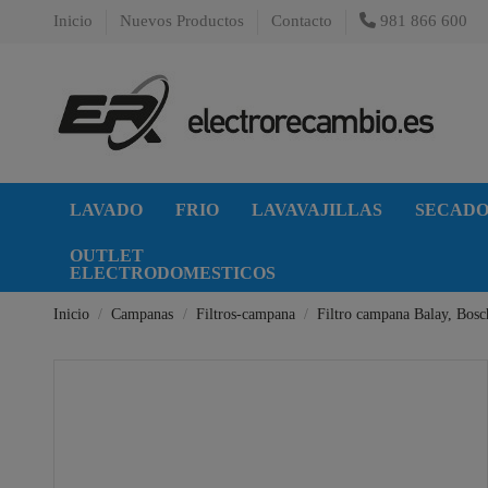
Inicio
Nuevos Productos
Contacto
981 866 600
LAVADO
FRIO
LAVAVAJILLAS
SECAD
OUTLET
ELECTRODOMESTICOS
Inicio
Campanas
Filtros-campana
Filtro campana Balay, Bosc