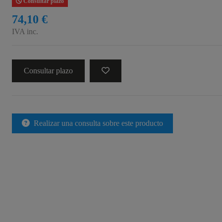
Consultar plazo
74,10 €
IVA inc.
Consultar plazo
Realizar una consulta sobre este producto