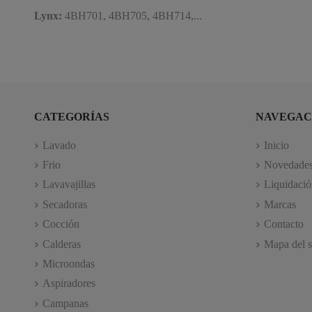
Lynx:
4BH701, 4BH705, 4BH714,...
CATEGORÍAS
NAVEGAC
Lavado
Inicio
Frio
Novedade
Lavavajillas
Liquidació
Secadoras
Marcas
Cocción
Contacto
Calderas
Mapa del s
Microondas
Aspiradores
Campanas