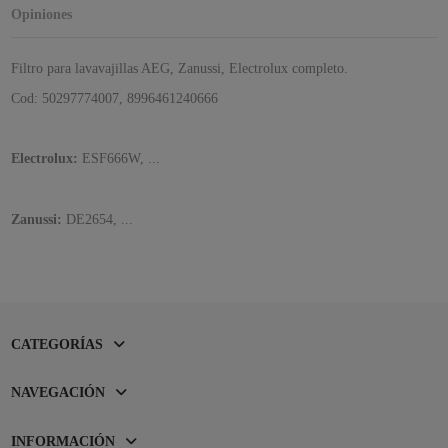
Opiniones
Filtro para lavavajillas AEG, Zanussi, Electrolux completo.
Cod: 50297774007, 8996461240666
Electrolux:
ESF666W, ...
Zanussi:
DE2654, ...
CATEGORÍAS
NAVEGACIÓN
INFORMACIÓN