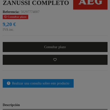
ZANUSSI COMPLETO
Referencia:
50297774007
Consultar plazo
9,20 €
IVA inc.
Consultar plazo
Realizar una consulta sobre este producto
Descripción