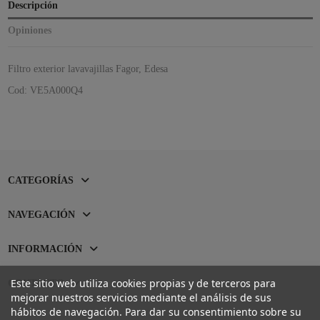
Descripción
Opiniones
Filtro exterior lavavajillas Fagor, Edesa
Cod: VE5A000Q4
CATEGORÍAS
NAVEGACIÓN
INFORMACIÓN
Este sitio web utiliza cookies propias y de terceros para
CONTACTO
mejorar nuestros servicios mediante el análisis de sus
hábitos de navegación. Para dar su consentimiento sobre su