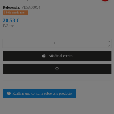
Referencia:
VE5A000Q4
Sólo queda uno !
20,53 €
IVA inc.
Añadir al carrito
Realizar una consulta sobre este producto