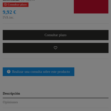
Consultar plazo
9,92 €
IVA inc.
Consultar plazo
Realizar una consulta sobre este producto
Descripción
Opiniones