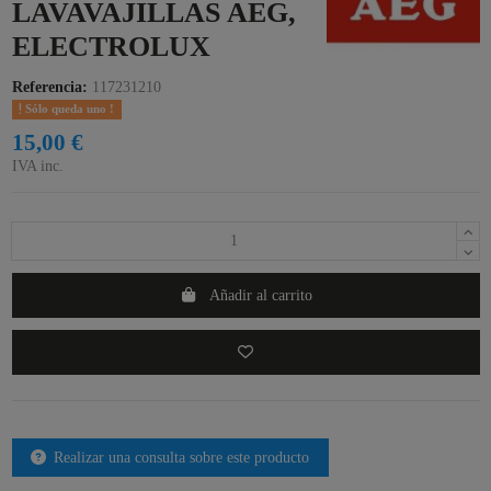
LAVAVAJILLAS AEG,
ELECTROLUX
Referencia:
117231210
Sólo queda uno !
15,00 €
IVA inc.
Añadir al carrito
Realizar una consulta sobre este producto