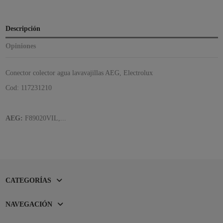
Descripción
Opiniones
Conector colector agua lavavajillas AEG, Electrolux
Cod: 117231210
AEG:
F89020VIL,...
CATEGORÍAS
NAVEGACIÓN