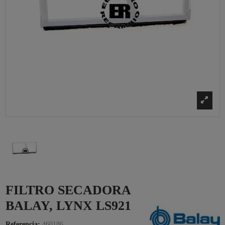
FILTRO SECADORA
BALAY, LYNX LS921
Referencia:
460186