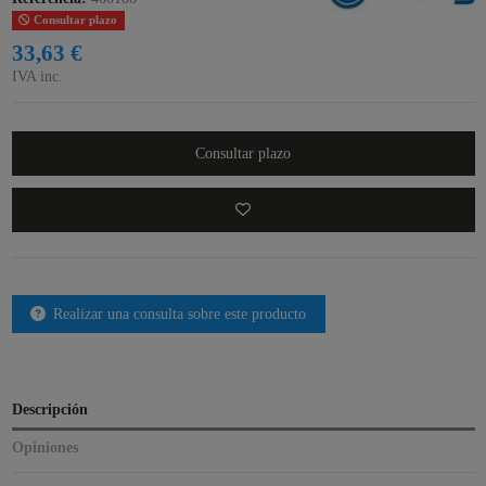
Consultar plazo
33,63 €
IVA inc.
Consultar plazo
Realizar una consulta sobre este producto
Descripción
Opiniones