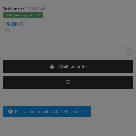
Referencia:
C00113848
Disponible para envío
19,00 €
IVA inc.
Añadir al carrito
Realizar una consulta sobre este producto