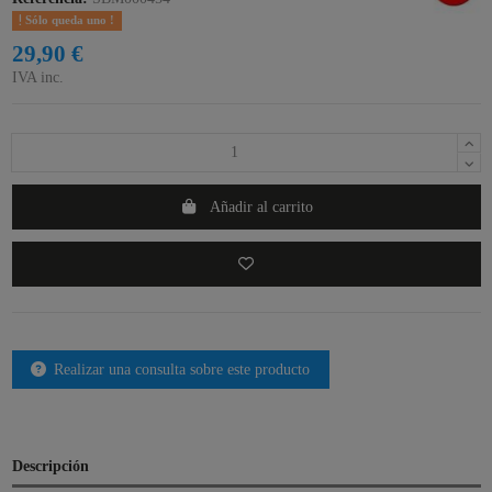
Sólo queda uno !
29,90 €
IVA inc.
Añadir al carrito
Realizar una consulta sobre este producto
Descripción