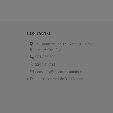
CONTACTO
Pol. Industrial de Té, Nave 10, 15985
Rianxo (A Coruña)
981 866 600
664 131 753
consultas@electrorecambio.es
De lunes a viernes de 9 a 18 horas