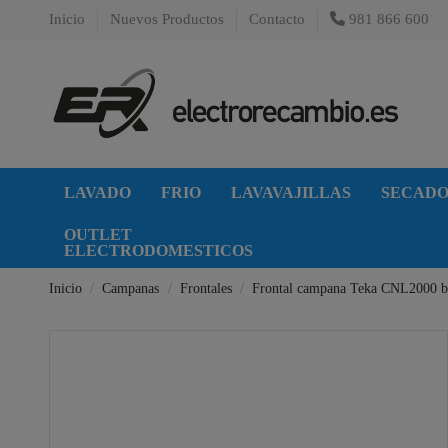
Inicio
Nuevos Productos
Contacto
981 866 600
LAVADO
FRIO
LAVAVAJILLAS
SECAD
OUTLET
ELECTRODOMESTICOS
Inicio
Campanas
Frontales
Frontal campana Teka CNL2000 b