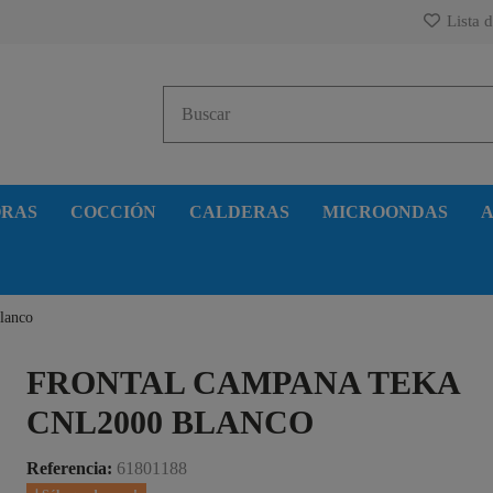
Lista d
ORAS
COCCIÓN
CALDERAS
MICROONDAS
A
lanco
FRONTAL CAMPANA TEKA
CNL2000 BLANCO
Referencia:
61801188