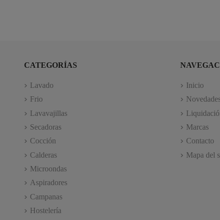
CATEGORÍAS
NAVEGAC
Lavado
Inicio
Frio
Novedade
Lavavajillas
Liquidació
Secadoras
Marcas
Cocción
Contacto
Calderas
Mapa del s
Microondas
Aspiradores
Campanas
Hostelería