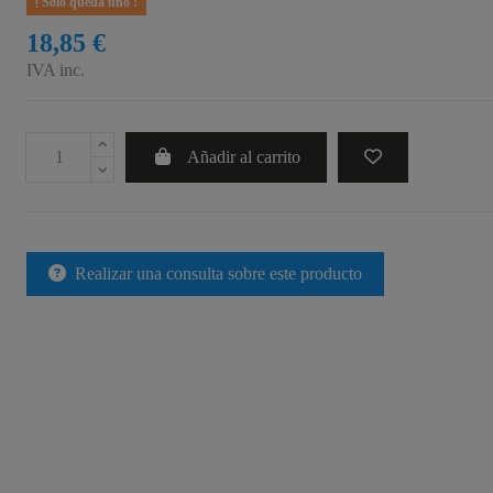
Sólo queda uno !
18,85 €
IVA inc.
Añadir al carrito
Realizar una consulta sobre este producto