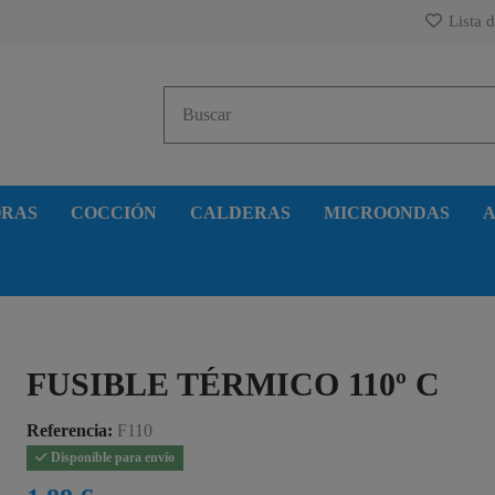
Lista d
ORAS
COCCIÓN
CALDERAS
MICROONDAS
A
FUSIBLE TÉRMICO 110º C
Referencia:
F110
Disponible para envío