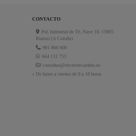
CONTACTO
Pol. Industrial de Té, Nave 10, 15985
Rianxo (A Coruña)
981 866 600
664 131 753
consultas@electrorecambio.es
De lunes a viernes de 9 a 18 horas