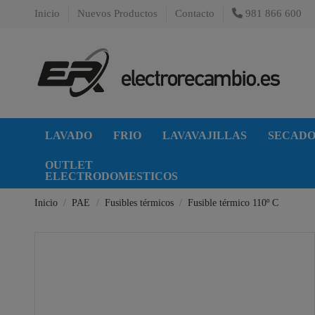
Inicio
Nuevos Productos
Contacto
981 866 600
LAVADO
FRIO
LAVAVAJILLAS
SECAD
OUTLET
ELECTRODOMESTICOS
Inicio
PAE
Fusibles térmicos
Fusible térmico 110º C