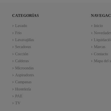
CATEGORÍAS
NAVEGAC
Lavado
Inicio
Frio
Novedade
Lavavajillas
Liquidació
Secadoras
Marcas
Cocción
Contacto
Calderas
Mapa del s
Microondas
Aspiradores
Campanas
Hostelería
PAE
TV