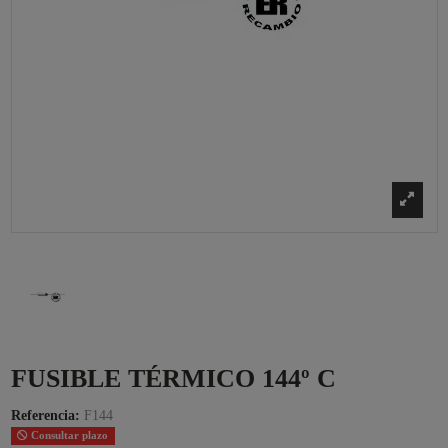
FUSIBLE TÉRMICO 144º C
Referencia:
F144
Consultar plazo