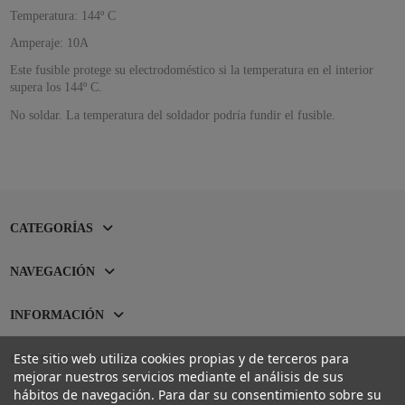
Temperatura: 144º C
Amperaje: 10A
Este fusible protege su electrodoméstico si la temperatura en el interior
supera los 144º C.
No soldar. La temperatura del soldador podría fundir el fusible.
CATEGORÍAS
NAVEGACIÓN
INFORMACIÓN
Este sitio web utiliza cookies propias y de terceros para
CONTACTO
mejorar nuestros servicios mediante el análisis de sus
hábitos de navegación. Para dar su consentimiento sobre su