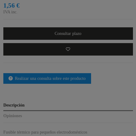
1,56 €
IVA inc.
Consultar plazo
Realizar una consulta sobre este producto
Descripción
Opiniones
Fusible térmico para pequeños electrodomésticos