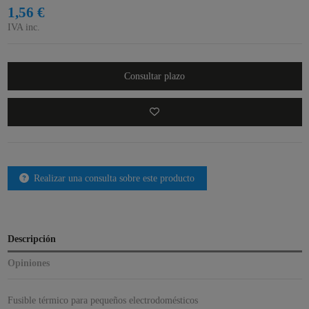
1,56 €
IVA inc.
Consultar plazo
Realizar una consulta sobre este producto
Descripción
Opiniones
Fusible térmico para pequeños electrodomésticos