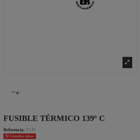
FUSIBLE TÉRMICO 139º C
Referencia:
F139
Consultar plazo