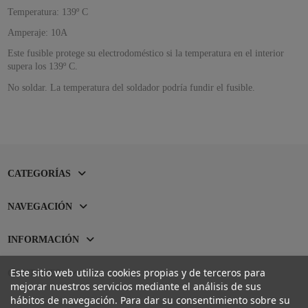
Temperatura: 139º C
Amperaje: 10A
Este fusible protege su electrodoméstico si la temperatura en el interior
supera los 139º C.
No soldar. La temperatura del soldador podría fundir el fusible.
CATEGORÍAS
NAVEGACIÓN
INFORMACIÓN
Este sitio web utiliza cookies propias y de terceros para
CONTACTO
mejorar nuestros servicios mediante el análisis de sus
hábitos de navegación. Para dar su consentimiento sobre su